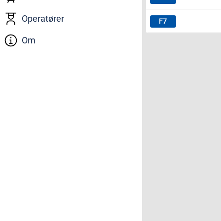
Operatører
Om