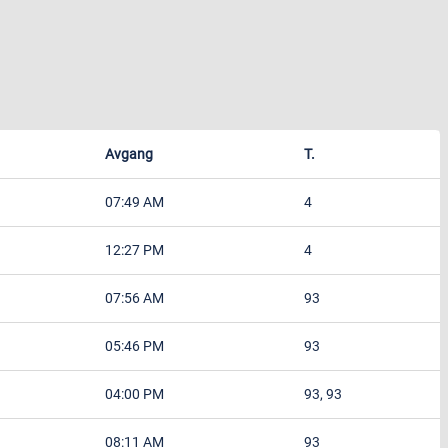
Avgang
T.
07:49 AM
4
12:27 PM
4
07:56 AM
93
05:46 PM
93
04:00 PM
93, 93
08:11 AM
93