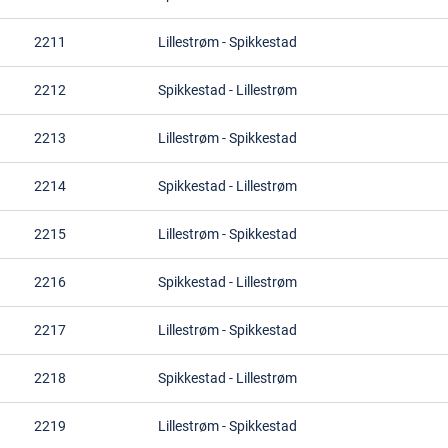
2211
Lillestrøm
-
Spikkestad
2212
Spikkestad
-
Lillestrøm
2213
Lillestrøm
-
Spikkestad
2214
Spikkestad
-
Lillestrøm
2215
Lillestrøm
-
Spikkestad
2216
Spikkestad
-
Lillestrøm
2217
Lillestrøm
-
Spikkestad
2218
Spikkestad
-
Lillestrøm
2219
Lillestrøm
-
Spikkestad