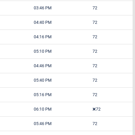
03:46 PM
72
04:40 PM
72
04:16 PM
72
05:10 PM
72
04:46 PM
72
05:40 PM
72
05:16 PM
72
06:10 PM
❌
72
05:46 PM
72