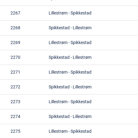
2267
Lillestrøm
-
Spikkestad
2268
Spikkestad
-
Lillestrøm
2269
Lillestrøm
-
Spikkestad
2270
Spikkestad
-
Lillestrøm
2271
Lillestrøm
-
Spikkestad
2272
Spikkestad
-
Lillestrøm
2273
Lillestrøm
-
Spikkestad
2274
Spikkestad
-
Lillestrøm
2275
Lillestrøm
-
Spikkestad