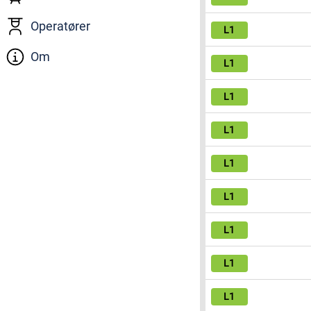
Operatører
Om