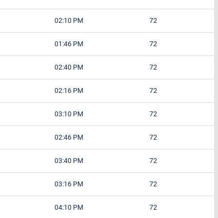
02:10 PM
72
01:46 PM
72
02:40 PM
72
02:16 PM
72
03:10 PM
72
02:46 PM
72
03:40 PM
72
03:16 PM
72
04:10 PM
72