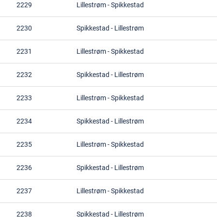
2229
Lillestrøm
-
Spikkestad
2230
Spikkestad
-
Lillestrøm
2231
Lillestrøm
-
Spikkestad
2232
Spikkestad
-
Lillestrøm
2233
Lillestrøm
-
Spikkestad
2234
Spikkestad
-
Lillestrøm
2235
Lillestrøm
-
Spikkestad
2236
Spikkestad
-
Lillestrøm
2237
Lillestrøm
-
Spikkestad
2238
Spikkestad
-
Lillestrøm