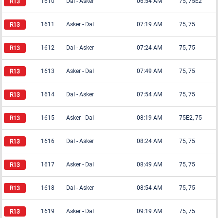
1610
Dal
-
Asker
06:54 AM
75, 75E2
1611
Asker
-
Dal
07:19 AM
75, 75
1612
Dal
-
Asker
07:24 AM
75, 75
1613
Asker
-
Dal
07:49 AM
75, 75
1614
Dal
-
Asker
07:54 AM
75, 75
1615
Asker
-
Dal
08:19 AM
75E2, 75
1616
Dal
-
Asker
08:24 AM
75, 75
1617
Asker
-
Dal
08:49 AM
75, 75
1618
Dal
-
Asker
08:54 AM
75, 75
1619
Asker
-
Dal
09:19 AM
75, 75