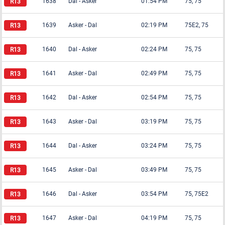
1638
Dal
-
Asker
01:54 PM
75, 75
1639
Asker
-
Dal
02:19 PM
75E2, 75
1640
Dal
-
Asker
02:24 PM
75, 75
1641
Asker
-
Dal
02:49 PM
75, 75
1642
Dal
-
Asker
02:54 PM
75, 75
1643
Asker
-
Dal
03:19 PM
75, 75
1644
Dal
-
Asker
03:24 PM
75, 75
1645
Asker
-
Dal
03:49 PM
75, 75
1646
Dal
-
Asker
03:54 PM
75, 75E2
1647
Asker
-
Dal
04:19 PM
75, 75