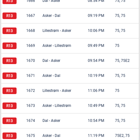
1666
Dal
-
Asker
08:54 PM
75, 75
1667
Asker
-
Dal
09:19 PM
75, 75
1668
Lillestrøm
-
Asker
10:06 PM
75, 75
1669
Asker
-
Lillestrøm
09:49 PM
75
1670
Dal
-
Asker
09:54 PM
75, 75E2
1671
Asker
-
Dal
10:19 PM
75, 75
1672
Lillestrøm
-
Asker
11:06 PM
75
1673
Asker
-
Lillestrøm
10:49 PM
75, 75
1674
Dal
-
Asker
10:54 PM
75, 75
1675
Asker
-
Dal
11:19 PM
75E2, 75