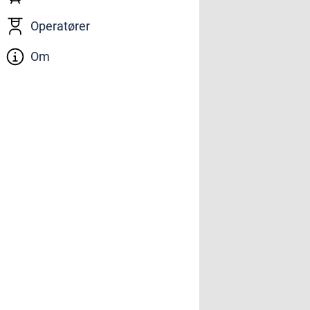
Operatører
Om