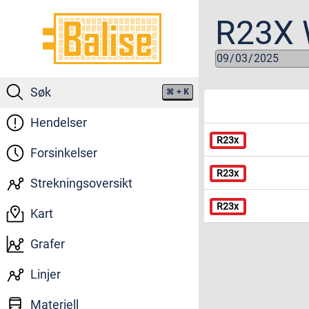
R23X
Søk
⌘
+ K
Hendelser
Forsinkelser
Strekningsoversikt
Kart
Grafer
Linjer
Materiell