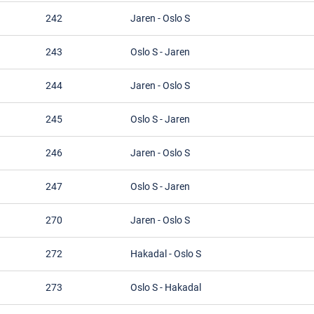
242
Jaren
-
Oslo S
243
Oslo S
-
Jaren
244
Jaren
-
Oslo S
245
Oslo S
-
Jaren
246
Jaren
-
Oslo S
247
Oslo S
-
Jaren
270
Jaren
-
Oslo S
272
Hakadal
-
Oslo S
273
Oslo S
-
Hakadal