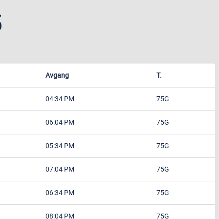
5
Avgang
T.
04:34 PM
75G
06:04 PM
75G
05:34 PM
75G
07:04 PM
75G
06:34 PM
75G
08:04 PM
75G