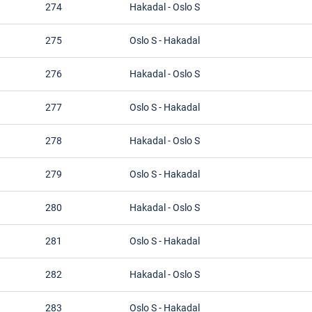
274
Hakadal
-
Oslo S
275
Oslo S
-
Hakadal
276
Hakadal
-
Oslo S
277
Oslo S
-
Hakadal
278
Hakadal
-
Oslo S
279
Oslo S
-
Hakadal
280
Hakadal
-
Oslo S
281
Oslo S
-
Hakadal
282
Hakadal
-
Oslo S
283
Oslo S
-
Hakadal