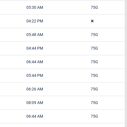
05:30 AM
75G
04:22 PM
❌
05:48 AM
75G
04:44 PM
75G
06:44 AM
75G
05:44 PM
75G
06:26 AM
75G
08:09 AM
75G
06:44 AM
75G