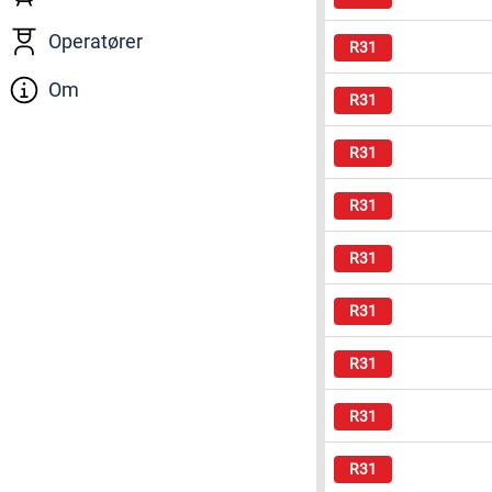
Operatører
Om