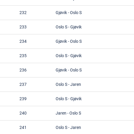
232
Gjøvik
-
Oslo S
233
Oslo S
-
Gjøvik
234
Gjøvik
-
Oslo S
235
Oslo S
-
Gjøvik
236
Gjøvik
-
Oslo S
237
Oslo S
-
Jaren
239
Oslo S
-
Gjøvik
240
Jaren
-
Oslo S
241
Oslo S
-
Jaren