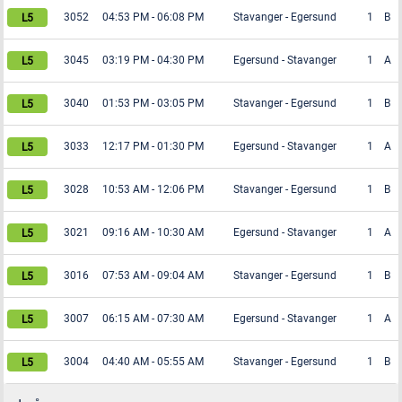
3052
04:53 PM
-
06:08 PM
Stavanger
-
Egersund
1
B
3045
03:19 PM
-
04:30 PM
Egersund
-
Stavanger
1
A
3040
01:53 PM
-
03:05 PM
Stavanger
-
Egersund
1
B
3033
12:17 PM
-
01:30 PM
Egersund
-
Stavanger
1
A
3028
10:53 AM
-
12:06 PM
Stavanger
-
Egersund
1
B
3021
09:16 AM
-
10:30 AM
Egersund
-
Stavanger
1
A
3016
07:53 AM
-
09:04 AM
Stavanger
-
Egersund
1
B
3007
06:15 AM
-
07:30 AM
Egersund
-
Stavanger
1
A
3004
04:40 AM
-
05:55 AM
Stavanger
-
Egersund
1
B