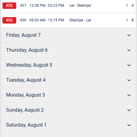
437
12:38 PM
-
03:25 PM
Ler
-
Steinkjer
1
A
430
09:30 AM
-
12:19 PM
Steinkjer
-
Ler
1
B
Friday, August 7
Thursday, August 6
Wednesday, August 5
Tuesday, August 4
Monday, August 3
Sunday, August 2
Saturday, August 1