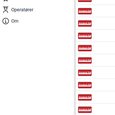
Operatører
Om