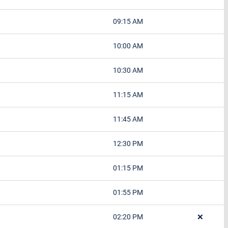
09:15 AM
10:00 AM
10:30 AM
11:15 AM
11:45 AM
12:30 PM
01:15 PM
01:55 PM
02:20 PM
❌