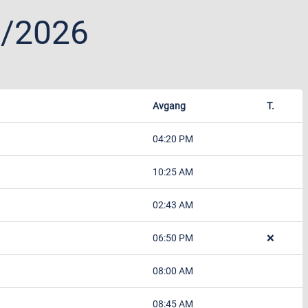
1/2026
Avgang
T.
04:20 PM
10:25 AM
02:43 AM
06:50 PM
❌
08:00 AM
08:45 AM