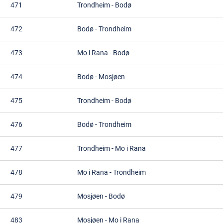
471
Trondheim
-
Bodø
472
Bodø
-
Trondheim
473
Mo i Rana
-
Bodø
474
Bodø
-
Mosjøen
475
Trondheim
-
Bodø
476
Bodø
-
Trondheim
477
Trondheim
-
Mo i Rana
478
Mo i Rana
-
Trondheim
479
Mosjøen
-
Bodø
483
Mosjøen
-
Mo i Rana