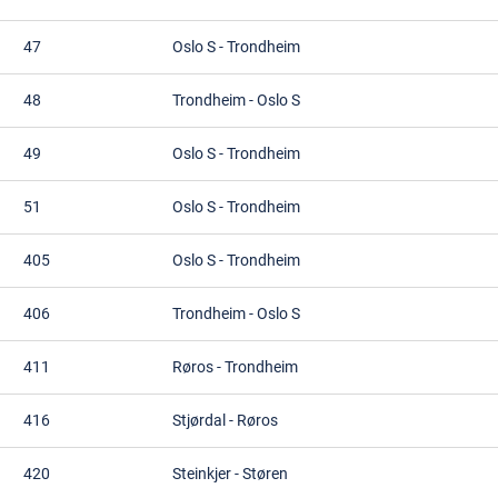
47
Oslo S
-
Trondheim
48
Trondheim
-
Oslo S
49
Oslo S
-
Trondheim
51
Oslo S
-
Trondheim
405
Oslo S
-
Trondheim
406
Trondheim
-
Oslo S
411
Røros
-
Trondheim
416
Stjørdal
-
Røros
420
Steinkjer
-
Støren