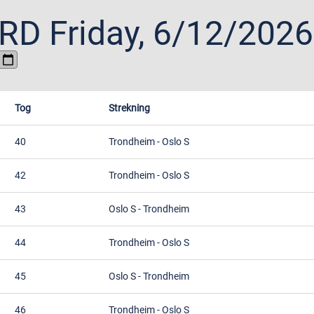
ORD
Friday, 6/12/2026
Tog
Strekning
40
Trondheim
-
Oslo S
42
Trondheim
-
Oslo S
43
Oslo S
-
Trondheim
44
Trondheim
-
Oslo S
45
Oslo S
-
Trondheim
46
Trondheim
-
Oslo S