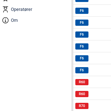
Operatører
Om