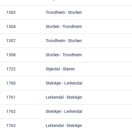
1303
Trondheim
-
Storlien
1304
Storlien
-
Trondheim
1307
Trondheim
-
Storlien
1308
Storlien
-
Trondheim
1722
Stjørdal
-
Støren
1760
Steinkjer
-
Lerkendal
1761
Lerkendal
-
Steinkjer
1762
Steinkjer
-
Lerkendal
1763
Lerkendal
-
Steinkjer