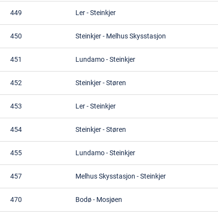
449
Ler
-
Steinkjer
450
Steinkjer
-
Melhus Skysstasjon
451
Lundamo
-
Steinkjer
452
Steinkjer
-
Støren
453
Ler
-
Steinkjer
454
Steinkjer
-
Støren
455
Lundamo
-
Steinkjer
457
Melhus Skysstasjon
-
Steinkjer
470
Bodø
-
Mosjøen