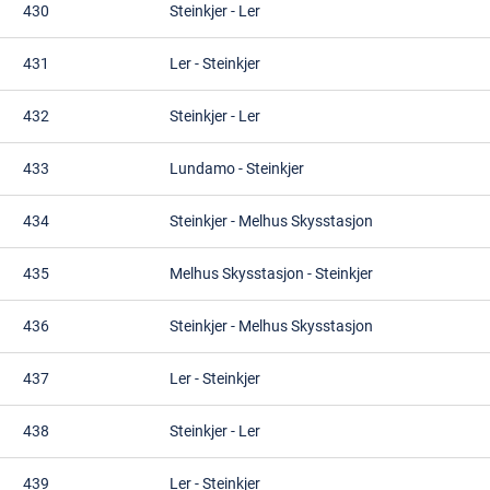
430
Steinkjer
-
Ler
431
Ler
-
Steinkjer
432
Steinkjer
-
Ler
433
Lundamo
-
Steinkjer
434
Steinkjer
-
Melhus Skysstasjon
435
Melhus Skysstasjon
-
Steinkjer
436
Steinkjer
-
Melhus Skysstasjon
437
Ler
-
Steinkjer
438
Steinkjer
-
Ler
439
Ler
-
Steinkjer