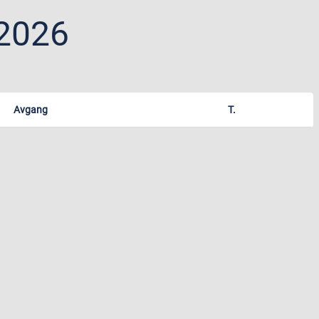
2026
Avgang
T.