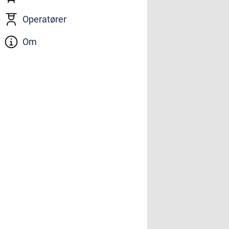
Operatører
Om